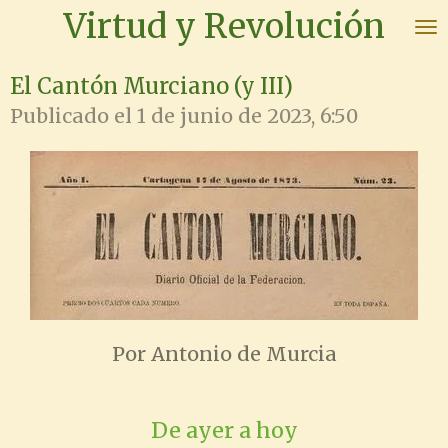
Virtud y Revolución
Ir
al
contenido
El Cantón Murciano (y III)
principal
Publicado el 1 de junio de 2023, 6:50
Por Antonio de Murcia
De ayer a hoy