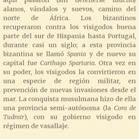
aquí pasaron (sin detenerse mucho)
alanos, vándalos y suevos, camino del
norte de África. Los bizantinos
recuperaron contra los visigodos buena
parte del sur de Hispania hasta Portugal,
durante casi un siglo; a esta provincia
bizantina se llamó
Spania
y de nuevo su
capital fue
Carthago Spartaria
. Otra vez en
su poder, los visigodos la convirtieron en
una especie de región militar, en
prevención de nuevas invasiones desde el
mar. La conquista musulmana hizo de ella
una provincia semi-autónoma (la
Cora de
Tudmir
), con su gobierno visigodo en
régimen de vasallaje.