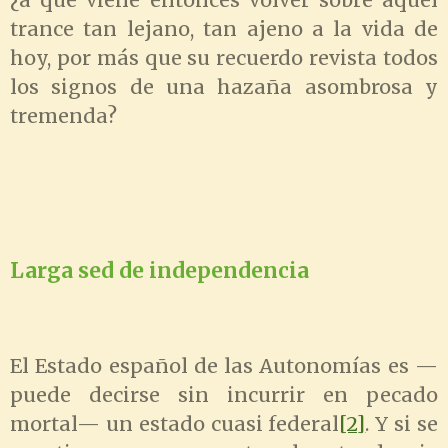
¿a qué viene entonces volver sobre aquel
trance tan lejano, tan ajeno a la vida de
hoy, por más que su recuerdo revista todos
los signos de una hazaña asombrosa y
tremenda?
Larga sed de independencia
El Estado español de las Autonomías es —
puede decirse sin incurrir en pecado
mortal— un estado cuasi federal
[2]
. Y si se