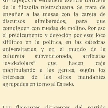
sin tapujos la verdadera esencia torticera
de la filosofía nietzscheana. Se trata de
engañar a las masas con la careta de
discursos almibarados, para que
comulguen con ruedas de molino. Por eso
el predicamento y devoción por este loco
sifilítico en la política, en las cátedras
universitarias y en el mundo de la
cultureta subvencionada, arribistas
“avidedolars” que hacen caja
manipulando a las gentes, según los
intereses de las elites mandantes
agrupadas en torno al Estado.
Los flamantes dirigentes del partido