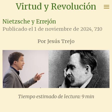
Virtud y Revolución
Ir
al
contenido
Nietzsche y Errejón
principal
Publicado el 1 de noviembre de 2024, 7:10
Por Jesús Trejo
Tiempo estimado de lectura: 9 min