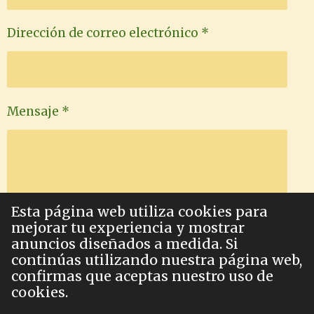
Dirección de correo electrónico *
Mensaje *
Esta página web utiliza cookies para
mejorar tu experiencia y mostrar
anuncios diseñados a medida. Si
Enviar formulario
continúas utilizando nuestra página web,
confirmas que aceptas nuestro uso de
cookies.
© 2023 - 2026 Virtud y Revolución