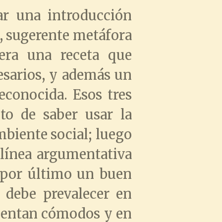
ar una introducción
í, sugerente metáfora
 era una receta que
sarios, y además un
econocida. Esos tres
to de saber usar la
mbiente social; luego
 línea argumentativa
y por último un buen
 debe prevalecer en
sientan cómodos y en