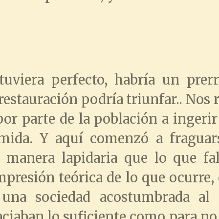
tuviera perfecto, habría un prerr
estauración podría triunfar.. Nos 
por parte de la población a ingerir
mida. Y aquí comenzó a fraguars
 manera lapidaria que lo que fal
presión teórica de lo que ocurre,
 una sociedad acostumbrada al 
ciaban lo suficiente como para n