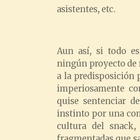
asistentes, etc.
Aun así, si todo es
ningún proyecto de r
a la predisposición 
imperiosamente co
quise sentenciar de
instinto por una com
cultura del snack,
fragmentadas que sa