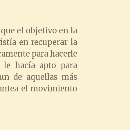
 que el objetivo en la
stía en recuperar la
icamente para hacerle
 le hacía apto para
un de aquellas más
lantea el movimiento