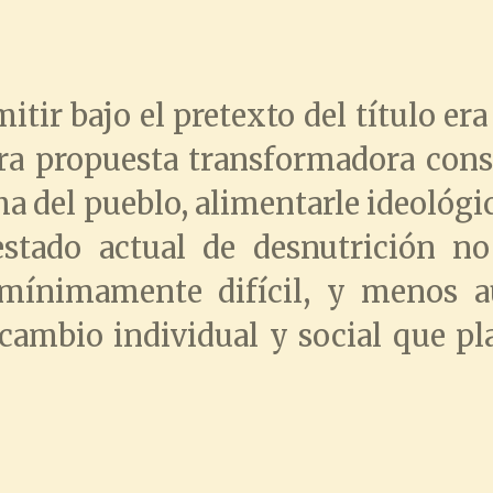
tir bajo el pretexto del título era
tra propuesta transformadora consi
a del pueblo, alimentarle ideológ
estado actual de desnutrición no
 mínimamente difícil, y menos a
cambio individual y social que p