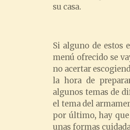
su casa.
Si alguno de estos 
menú ofrecido se vay
no acertar escogiend
la hora de prepara
algunos temas de di
el tema del armament
por último, hay que
unas formas cuidadas