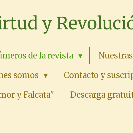
irtud y Revoluci
meros de la revista
Nuestras
nes somos
Contacto y suscri
mor y Falcata"
Descarga gratuit