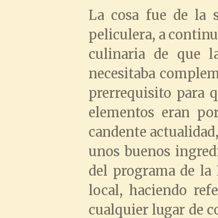
La cosa fue de la 
peliculera, a contin
culinaria de que l
necesitaba compleme
prerrequisito para 
elementos eran por
candente actualidad,
unos buenos ingredi
del programa de la 
local, haciendo ref
cualquier lugar de 