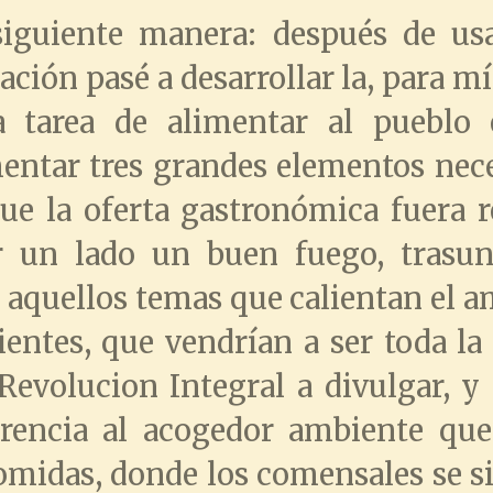
siguiente manera: después de us
uación pasé a desarrollar la, para m
a tarea de alimentar al pueblo
ntar tres grandes elementos nece
que la oferta gastronómica fuera r
 un lado un buen fuego, trasun
 aquellos temas que calientan el a
entes, que vendrían a ser toda la
Revolucion Integral a divulgar, 
erencia al acogedor ambiente que
comidas, donde los comensales se 