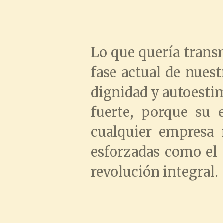
Lo que quería transmi
fase actual de nues
dignidad y autoestim
fuerte, porque su 
cualquier empresa
esforzadas como el 
revolución integral.