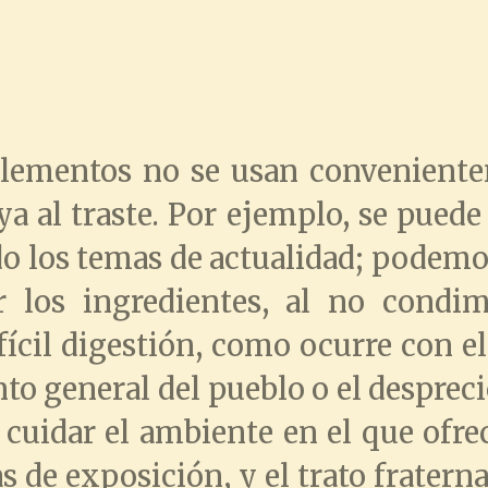
elementos no se usan conveniente
a al traste. Por ejemplo, se puede 
o los temas de actualidad; podemo
r los ingredientes, al no condi
fícil digestión, como ocurre con e
o general del pueblo o el despreci
 cuidar el ambiente en el que ofre
 de exposición, y el trato fraterna