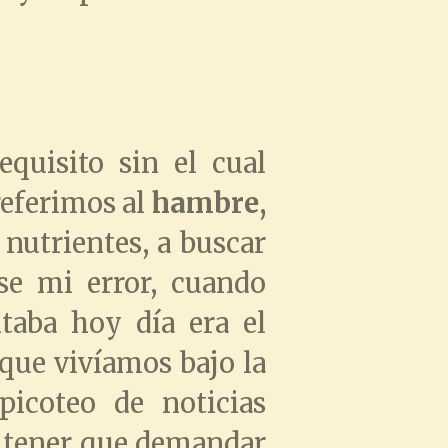
equisito sin el cual
referimos al
hambre,
 nutrientes, a buscar
e mi error, cuando
taba hoy día era el
 que vivíamos bajo la
picoteo de noticias
o tener que demandar