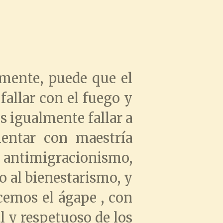
mente, puede que el
fallar con el fuego y
s igualmente fallar a
mentar con maestría
l antimigracionismo,
o al bienestarismo, y
cemos el ágape , con
l y respetuoso de los