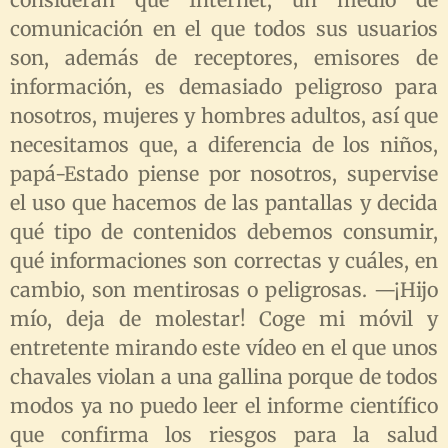
consideran que Internet, un medio de
comunicación en el que todos sus usuarios
son, además de receptores, emisores de
información, es demasiado peligroso para
nosotros, mujeres y hombres adultos, así que
necesitamos que, a diferencia de los niños,
papá-Estado piense por nosotros, supervise
el uso que hacemos de las pantallas y decida
qué tipo de contenidos debemos consumir,
qué informaciones son correctas y cuáles, en
cambio, son mentirosas o peligrosas.
—¡
Hijo
mío, deja de molestar! Coge mi móvil y
entretente mirando este vídeo en el que unos
chavales violan a una gallina porque de todos
modos ya no puedo leer el informe científico
que confirma los riesgos para la salud