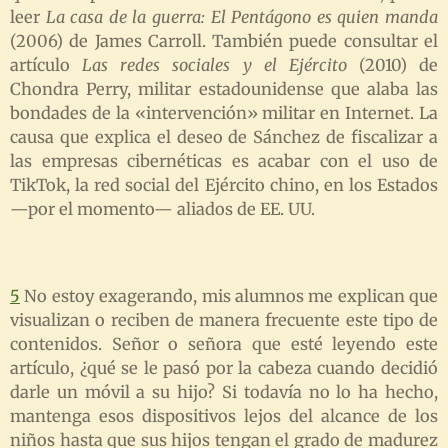
leer
La casa de la guerra: El Pentágono es quien manda
(2006) de James Carroll. También puede consultar el
artículo
Las redes sociales y el Ejército
(2010) de
Chondra Perry, militar estadounidense que alaba las
bondades de la «intervención» militar en Internet. La
causa que explica el deseo de Sánchez de fiscalizar a
las empresas cibernéticas es acabar con el uso de
TikTok, la red social del Ejército chino, en los Estados
—
por el momento
—
aliados de EE. UU.
5
No estoy exagerando, mis alumnos me explican que
visualizan o reciben de manera frecuente este tipo de
contenidos. Señor o señora que esté leyendo este
artículo, ¿qué se le pasó por la cabeza cuando decidió
darle un móvil a su hijo? Si todavía no lo ha hecho,
mantenga esos dispositivos lejos del alcance de los
niños hasta que sus hijos tengan el grado de madurez