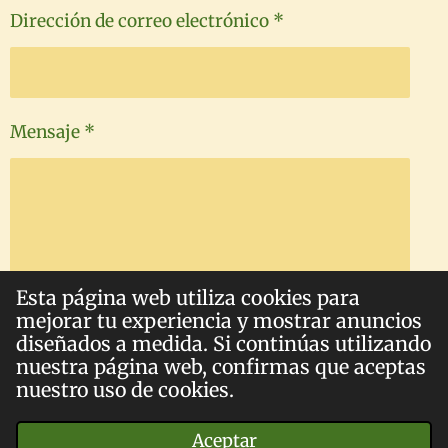
Dirección de correo electrónico *
Mensaje *
Esta página web utiliza cookies para
mejorar tu experiencia y mostrar anuncios
Enviar formulario
diseñados a medida. Si continúas utilizando
nuestra página web, confirmas que aceptas
nuestro uso de cookies.
© 2023 - 2026 Virtud y Revolución
Aceptar
Con la tecnología de
Webador