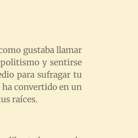
, como gustaba llamar
politismo y sentirse
dio para sufragar tu
e ha convertido en un
tus raíces.