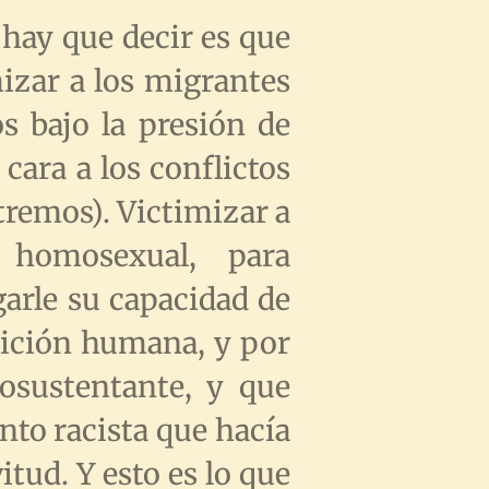
 hay que decir es que
mizar a los migrantes
os bajo la presión de
 cara a los conflictos
remos). Victimizar a
 homosexual, para
arle su capacidad de
ndición humana, y por
tosustentante, y que
nto racista que hacía
vitud. Y esto es lo que