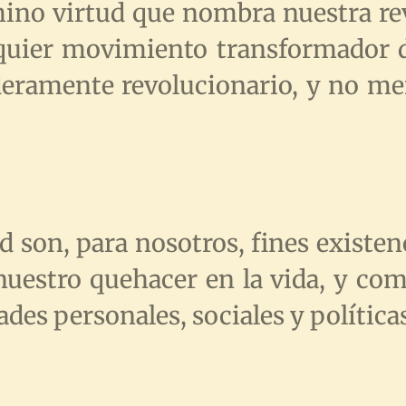
mino virtud que nombra nuestra re
lquier movimiento transformador d
deramente revolucionario, y no m
ud son, para nosotros, fines existe
 nuestro quehacer en la vida, y co
dades personales, sociales y política