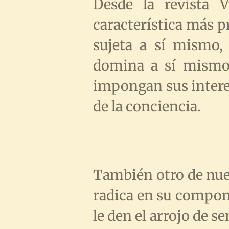
Desde la revista 
característica más p
sujeta a sí mismo, 
domina a sí mismo 
impongan sus interes
de la conciencia.
También otro de nues
radica en su compone
le den el arrojo de s