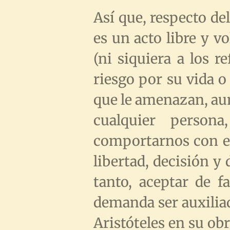
Así que, respecto de
es un acto libre y v
(ni siquiera a los r
riesgo por su vida o 
que le amenazan, au
cualquier person
comportarnos con el
libertad, decisión y
tanto, aceptar de f
demanda ser auxiliad
Aristóteles en su obra