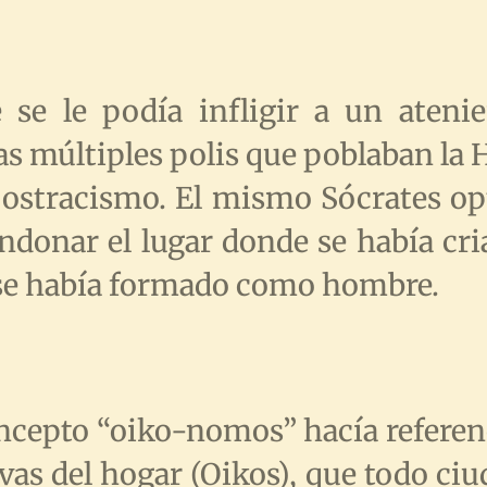
 se le podía infligir a un ateni
as múltiples polis que poblaban la 
 ostracismo. El mismo Sócrates op
ndonar el lugar donde se había cri
e se había formado como hombre.
ncepto “oiko-nomos” hacía referenci
vas del hogar (Oikos), que todo ci