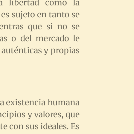
a libertad como la
es sujeto en tanto se
entras que si no se
as o del mercado le
 auténticas y propias
 la existencia humana
cipios y valores, que
te con sus ideales. Es