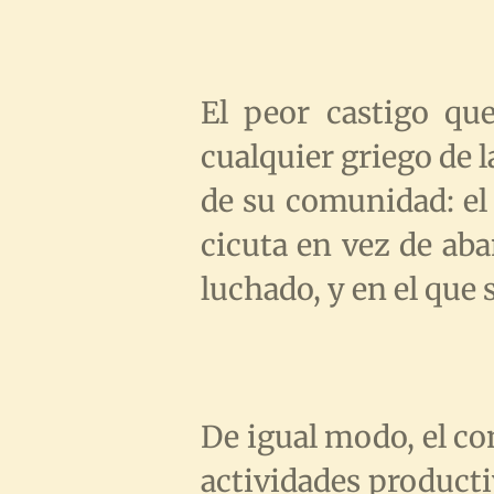
El peor castigo que
cualquier griego de l
de su comunidad: el
cicuta en vez de aba
luchado, y en el qu
De igual modo, el co
actividades producti