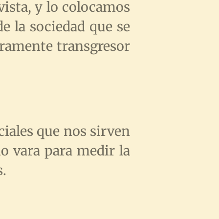
vista, y lo colocamos
e la sociedad que se
eramente transgresor
nciales que nos sirven
mo vara para medir la
s.