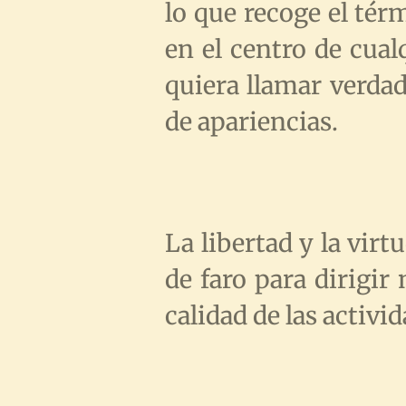
lo que recoge el tér
en el centro de cua
quiera llamar verda
de apariencias.
La libertad y la virt
de faro para dirigir
calidad de las activi