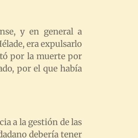
ense, y en general a
Hélade, era expulsarlo
tó por la muerte por
ado, por el que había
a a la gestión de las
udadano debería tener