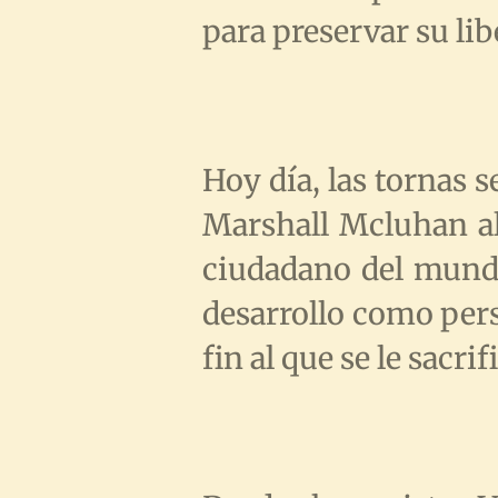
para preservar su li
Hoy día, las tornas 
Marshall Mcluhan al
ciudadano del mundo
desarrollo como pers
fin al que se le sacrif