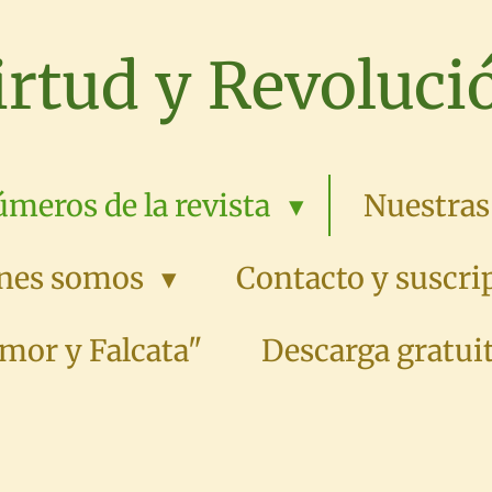
irtud y Revoluci
meros de la revista
Nuestras
nes somos
Contacto y suscri
mor y Falcata"
Descarga gratuit