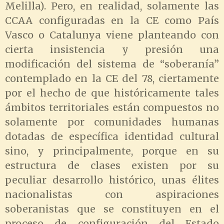
Melilla). Pero, en realidad, solamente las
CCAA configuradas en la CE como País
Vasco o Catalunya viene planteando con
cierta insistencia y presión una
modificación del sistema de “soberanía”
contemplado en la CE del 78, ciertamente
por el hecho de que históricamente tales
ámbitos territoriales están compuestos no
solamente por comunidades humanas
dotadas de específica identidad cultural
sino, y principalmente, porque en su
estructura de clases existen por su
peculiar desarrollo histórico, unas élites
nacionalistas con aspiraciones
soberanistas que se constituyen en el
proceso de configuración del Estado