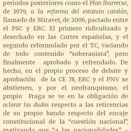
periodos posteriores como el
Plan Ibarretxe
,
de 1979, o la
reforma del estatuto catalán,
llamado de Miravet
,
de 2006, pactado entre
el PSC y ERC. El primero ridiculizado y
desechado en las Cortes españolas, y el
segundo reformulado por el TC, vaciando
de todo contenido “soberanista”, pero
finalmente aprobado y refrendado. De
hecho, en el propio proceso de debate y
aprobación de la CE 78, ERC y el PNV se
abstienen, y por el neofranquismo, el
propio Fraga se ve en la obligación de
aclarar las dudas
respecto a las reticencias
de su propio bando respecto del encaje
constitucional de la “cuestión nacional”,
matizando que “a las nacionalidades” -