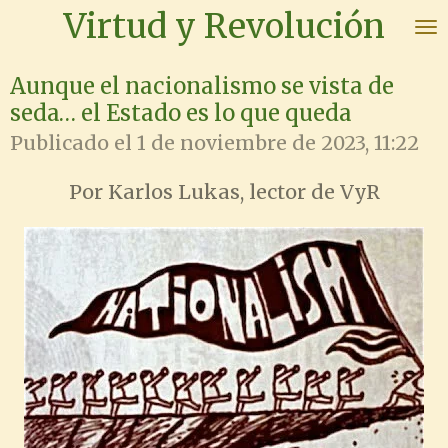
Virtud y Revolución
Ir
al
contenido
Aunque el nacionalismo se vista de
principal
seda… el Estado es lo que queda
Publicado el 1 de noviembre de 2023, 11:22
Por Karlos Lukas, lector de VyR