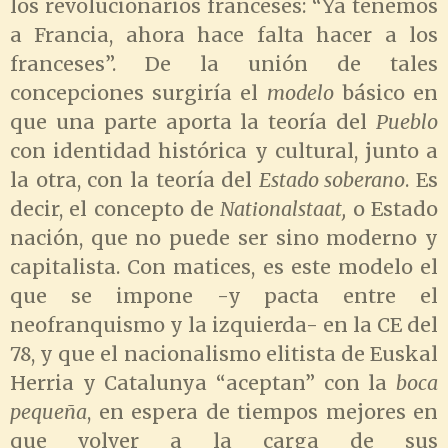
los revolucionarios franceses: “Ya tenemos
a Francia, ahora hace falta hacer a los
franceses”. De la unión de tales
concepciones surgiría el
modelo
básico en
que una parte aporta la teoría del
Pueblo
con identidad histórica y cultural, junto a
la otra, con la teoría del
Estado soberano
. Es
decir, el concepto de
Nationalstaat,
o Estado
nación, que no puede ser sino moderno y
capitalista. Con matices, es este modelo el
que se impone -y pacta entre el
neofranquismo y la izquierda- en la CE del
78, y que el nacionalismo elitista de Euskal
Herria y Catalunya “aceptan” con la
boca
pequeña
, en espera de tiempos mejores en
que volver a la carga de sus