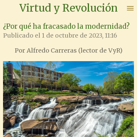
Virtud y Revolución
Ir
al
contenido
¿Por qué ha fracasado la modernidad?
principal
Publicado el 1 de octubre de 2023, 11:16
Por Alfredo Carreras (lector de VyR)