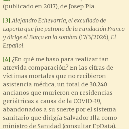
(publicado en 2017), de Josep Pla.
[3]
Alejandro Echevarría, el excuñado de
Laporta que fue patrono de la Fundación Franco
y dirige el Barça en la sombra
(17/3/2026),
El
Español
.
[4]
¿En qué me baso para realizar tan
atrevida comparación? En las cifras de
víctimas mortales que no recibieron
asistencia médica, un total de 30.240
ancianos que murieron en residencias
geriátricas a causa de la COVID-19,
abandonados a su suerte por el sistema
sanitario que dirigía Salvador Illa como
ministro de Sanidad (consultar EpData).