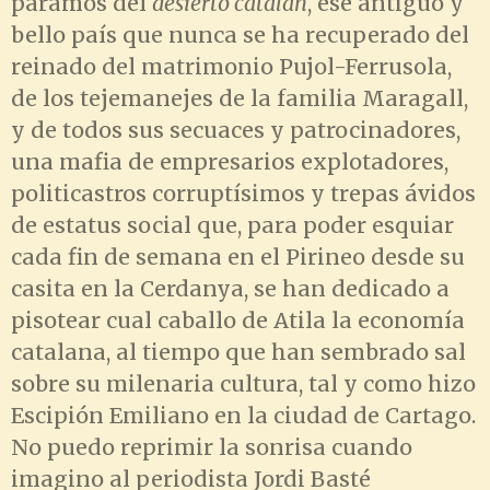
páramos del
desierto catalán
, ese antiguo y
bello país que nunca se ha recuperado del
reinado del matrimonio Pujol-Ferrusola,
de los tejemanejes de la familia Maragall,
y de todos sus secuaces y patrocinadores,
una mafia de empresarios explotadores,
politicastros corruptísimos y trepas ávidos
de estatus social que, para poder esquiar
cada fin de semana en el Pirineo desde su
casita en la Cerdanya, se han dedicado a
pisotear cual caballo de Atila la economía
catalana, al tiempo que han sembrado sal
sobre su milenaria cultura, tal y como hizo
Escipión Emiliano en la ciudad de Cartago.
No puedo reprimir la sonrisa cuando
imagino al periodista Jordi Basté