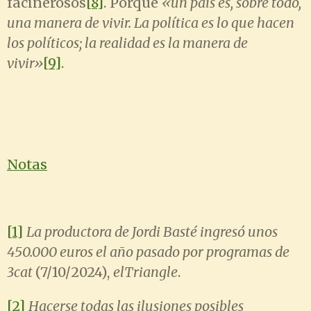
facinerosos
[8]
. Porque
«
un país es, sobre todo,
una manera de vivir. La política es lo que hacen
los políticos; la realidad es la manera de
vivir
»
[9]
.
Notas
[1]
La productora de Jordi Basté ingresó unos
450.000 euros el año pasado por programas de
3cat
(7/10/2024),
elTriangle
.
[2]
Hacerse todas las ilusiones posibles