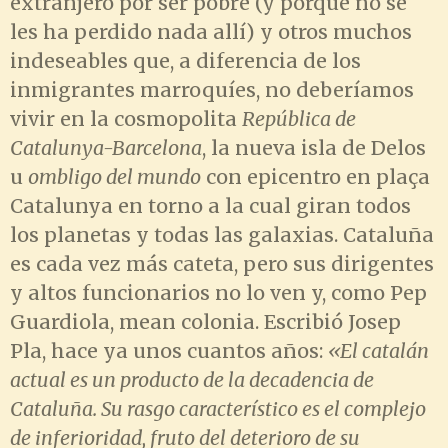
extranjero por ser pobre (y porque no se
les ha perdido nada allí) y otros muchos
indeseables que, a diferencia de los
inmigrantes marroquíes, no deberíamos
vivir en la cosmopolita
República de
Catalunya-Barcelona
, la nueva isla de Delos
u
ombligo del mundo
con epicentro en plaça
Catalunya en torno a la cual giran todos
los planetas y todas las galaxias. Cataluña
es cada vez más cateta, pero sus dirigentes
y altos funcionarios no lo ven y, como Pep
Guardiola, mean colonia. Escribió Josep
Pla, hace ya unos cuantos años:
«El catalán
actual es un producto de la decadencia de
Cataluña. Su rasgo característico es el complejo
de inferioridad, fruto del deterioro de su