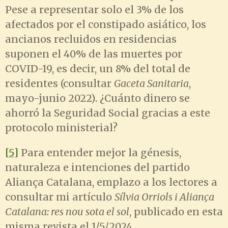
Pese a representar solo el 3% de los
afectados por el constipado asiático, los
ancianos recluidos en residencias
suponen el 40% de las muertes por
COVID-19, es decir, un 8% del total de
residentes (consultar
Gaceta Sanitaria
,
mayo-junio 2022). ¿Cuánto dinero se
ahorró la Seguridad Social gracias a este
protocolo ministerial?
[5]
Para entender mejor la génesis,
naturaleza e intenciones del partido
Aliança Catalana, emplazo a los lectores a
consultar mi artículo
Sílvia Orriols i Aliança
Catalana: res nou sota el sol
, publicado en esta
misma revista el 1/5/2024.