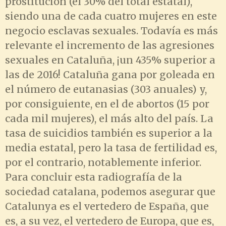
prostitución (el 30% del total estatal),
siendo una de cada cuatro mujeres en este
negocio esclavas sexuales. Todavía es más
relevante el incremento de las agresiones
sexuales en Cataluña, ¡un 435% superior a
las de 2016! Cataluña gana por goleada en
el número de eutanasias (303 anuales) y,
por consiguiente, en el de abortos (15 por
cada mil mujeres), el más alto del país. La
tasa de suicidios también es superior a la
media estatal, pero la tasa de fertilidad es,
por el contrario, notablemente inferior.
Para concluir esta radiografía de la
sociedad catalana, podemos asegurar que
Catalunya es el vertedero de España, que
es, a su vez, el vertedero de Europa, que es,