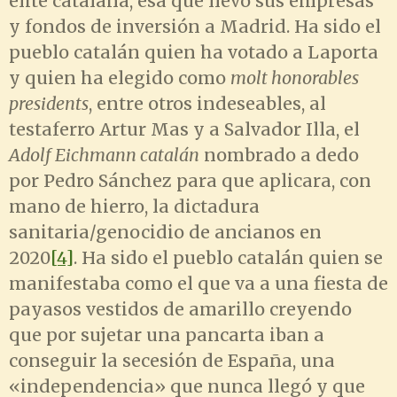
élite catalana, esa que llevó sus empresas
y fondos de inversión a Madrid. Ha sido el
pueblo catalán quien ha votado a Laporta
y quien ha elegido como
molt honorables
presidents
, entre otros indeseables, al
testaferro Artur Mas y a Salvador Illa, el
Adolf Eichmann catalán
nombrado a dedo
por Pedro Sánchez para que aplicara, con
mano de hierro, la dictadura
sanitaria/genocidio de ancianos en
2020
[4]
. Ha sido el pueblo catalán quien se
manifestaba como el que va a una fiesta de
payasos vestidos de amarillo creyendo
que por sujetar una pancarta iban a
conseguir la secesión de España, una
«independencia» que nunca llegó y que