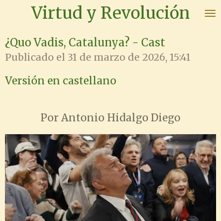
Virtud y Revolución
Ir
al
contenido
¿Quo Vadis, Catalunya? - Cast
principal
Publicado el 31 de marzo de 2026, 15:41
Versión en castellano
Por Antonio Hidalgo Diego