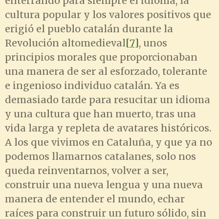
enterrando para siempre el idioma, la
cultura popular y los valores positivos que
erigió el pueblo catalán durante la
Revolución altomedieval
[7]
, unos
principios morales que proporcionaban
una manera de ser al esforzado, tolerante
e ingenioso individuo catalán. Ya es
demasiado tarde para resucitar un idioma
y una cultura que han muerto, tras una
vida larga y repleta de avatares históricos.
A los que vivimos en Cataluña, y que ya no
podemos llamarnos catalanes, solo nos
queda reinventarnos, volver a ser,
construir una nueva lengua y una nueva
manera de entender el mundo, echar
raíces para construir un futuro sólido, sin