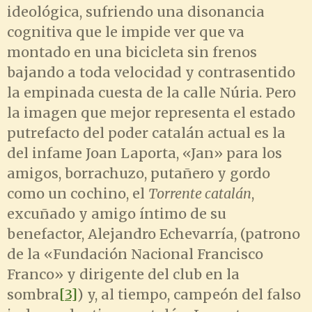
ideológica, sufriendo una disonancia
cognitiva que le impide ver que va
montado en una bicicleta sin frenos
bajando a toda velocidad y contrasentido
la empinada cuesta de la calle Núria. Pero
la imagen que mejor representa el estado
putrefacto del poder catalán actual es la
del infame Joan Laporta, «Jan» para los
amigos, borrachuzo, putañero y gordo
como un cochino, el
Torrente catalán
,
excuñado y amigo íntimo de su
benefactor, Alejandro Echevarría, (patrono
de la «Fundación Nacional Francisco
Franco» y dirigente del club en la
sombra
[3]
) y, al tiempo, campeón del falso