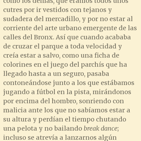
como los demás, que éramos todos unos
cutres por ir vestidos con tejanos y
sudadera del mercadillo, y por no estar al
corriente del arte urbano emergente de las
calles del Bronx. Así que cuando acababa
de cruzar el parque a toda velocidad y
creía estar a salvo, como una ficha de
colorines en el juego del parchís que ha
llegado hasta a un seguro, pasaba
contoneándose junto a los que estábamos
jugando a fútbol en la pista, mirándonos
por encima del hombro, sonriendo con
malicia ante los que no sabíamos estar a
su altura y perdían el tiempo chutando
una pelota y no bailando
break dance
;
incluso se atrevía a lanzarnos algún