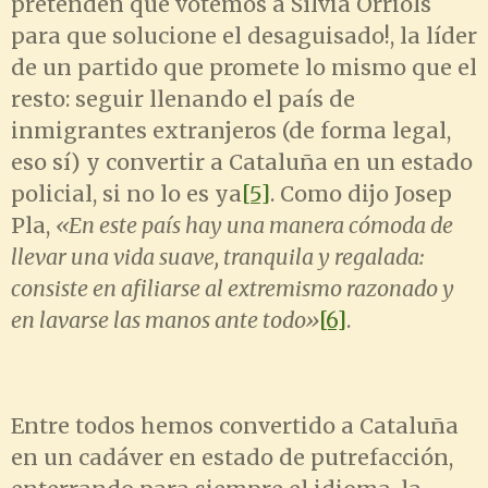
pretenden que votemos a Sílvia Orriols
para que solucione el desaguisado!, la líder
de un partido que promete lo mismo que el
resto: seguir llenando el país de
inmigrantes extranjeros (de forma legal,
eso sí) y convertir a Cataluña en un estado
policial, si no lo es ya
[5]
. Como dijo Josep
Pla,
«En este país hay una manera cómoda de
llevar una vida suave, tranquila y regalada:
consiste en afiliarse al extremismo razonado y
en lavarse las manos ante todo»
[6]
.
Entre todos hemos convertido a Cataluña
en un cadáver en estado de putrefacción,