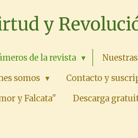
irtud y Revoluci
meros de la revista
Nuestras
nes somos
Contacto y suscri
mor y Falcata"
Descarga gratuit