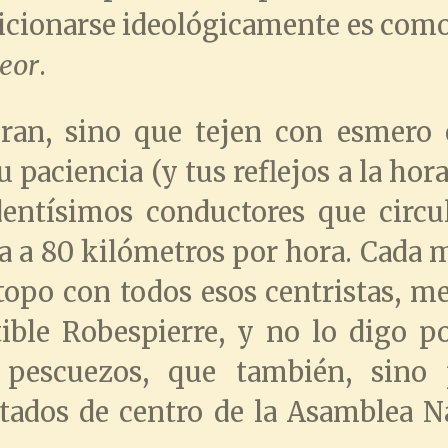
sicionarse ideológicamente es com
peor
.
ran, sino que tejen con esmero 
paciencia (y tus reflejos a la hora
dentísimos conductores que circul
ta a 80 kilómetros por hora. Cada 
opo con todos esos centristas, me
tible Robespierre, y no lo digo 
 pescuezos, que también, sino 
putados de centro de la Asamblea 