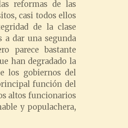
las reformas de las
tos, casi todos ellos
egridad de la clase
s a dar una segunda
ro parece bastante
que han degradado la
te los gobiernos del
principal función del
os altos funcionarios
able y populachera,