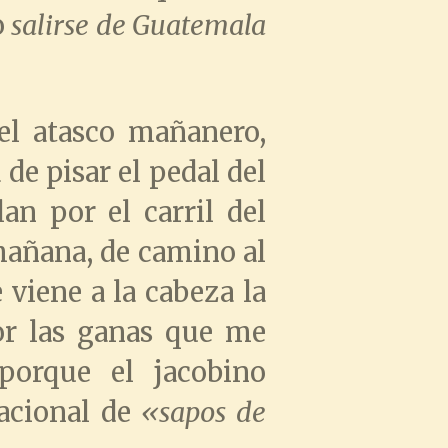
o
salirse de Guatemala
el atasco mañanero,
 de pisar el pedal del
an por el carril del
mañana, de camino al
 viene a la cabeza la
por las ganas que me
porque el jacobino
Nacional de
«sapos de