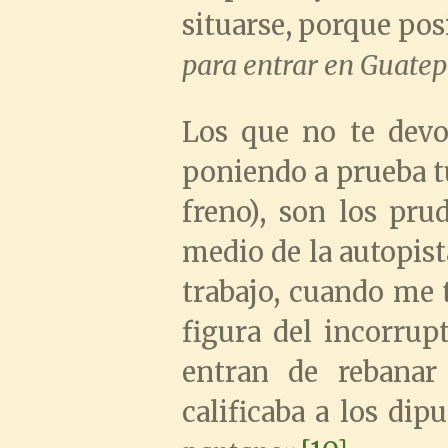
situarse, porque po
para entrar en Guate
Los que no te devo
poniendo a prueba tu 
freno), son los pru
medio de la autopis
trabajo, cuando me t
figura del incorrup
entran de rebanar
calificaba a los di