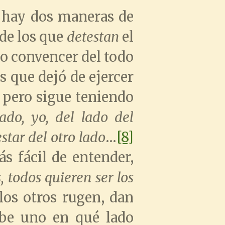
 hay dos maneras de
 de los que
detestan
el
do convencer del todo
s que dejó de ejercer
, pero sigue teniendo
do, yo, del lado del
star del otro lado
…
[8]
 fácil de entender,
s, todos quieren ser los
los otros rugen, dan
abe uno en qué lado