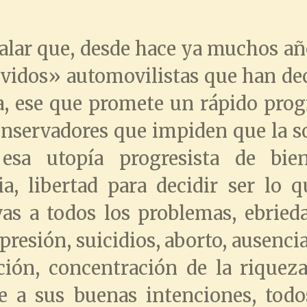
lar que, desde hace ya muchos añ
vidos» automovilistas que han deci
da, ese que promete un rápido prog
conservadores que impiden que la s
esa utopía progresista de bie
lia, libertad para decidir ser lo 
ivas a todos los problemas, ebried
epresión, suicidios, aborto, ausenci
ación, concentración de la rique
se a sus buenas intenciones, todo