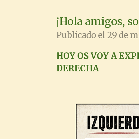
¡Hola amigos, s
Publicado el 29 de m
HOY OS VOY A EXP
DERECHA