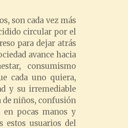
os, son cada vez más
dido circular por el
reso para dejar atrás
ociedad avance hacia
nestar, consumismo
que cada uno quiera,
ad y su irremediable
a de niños, confusión
za en pocas manos y
s estos usuarios del