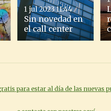
1 jul 2023
11:44
Sin novedad en
r
el call center
ratis para estar al día de las nuevas 