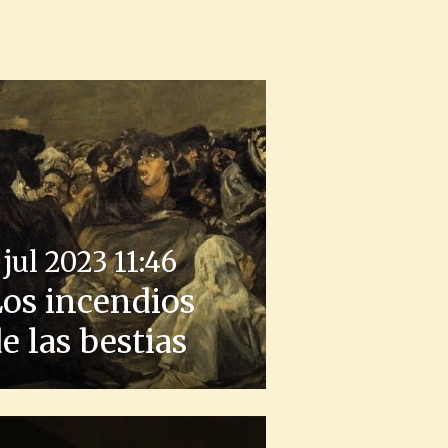
 jul 2023
11:46
Los incendios
e las bestias