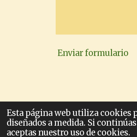
Enviar formulario
Esta página web utiliza cookies 
© 2023 - 2026 Virtud y Re
diseñados a medida. Si continúas
aceptas nuestro uso de cookies.