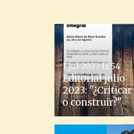
1 jul 2023
11:54
Editorial julio
2023: "¿Criticar
o construir?"