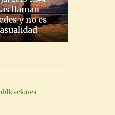
Las llaman
edes y no es
casualidad
publicaciones