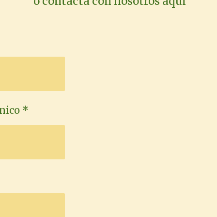
o contacta con nosotros aquí
nico *