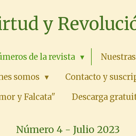
irtud y Revoluci
meros de la revista
Nuestras
nes somos
Contacto y suscri
mor y Falcata"
Descarga gratuit
Número 4 - Julio 2023