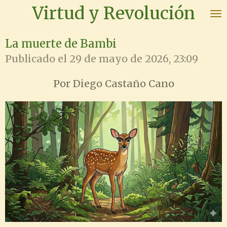
Virtud y Revolución
Ir
al
contenido
La muerte de Bambi
principal
Publicado el 29 de mayo de 2026, 23:09
Por Diego Castaño Cano