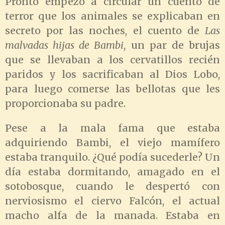
Pronto empezó a circular un cuento de
terror que los animales se explicaban en
secreto por las noches, el cuento de
Las
malvadas hijas de Bambi
, un par de brujas
que se llevaban a los cervatillos recién
paridos y los sacrificaban al Dios Lobo,
para luego comerse las bellotas que les
proporcionaba su padre.
Pese a la mala fama que estaba
adquiriendo Bambi, el viejo mamífero
estaba tranquilo. ¿Qué podía sucederle? Un
día estaba dormitando, amagado en el
sotobosque, cuando le despertó con
nerviosismo el ciervo Falcón, el actual
macho alfa de la manada. Estaba en