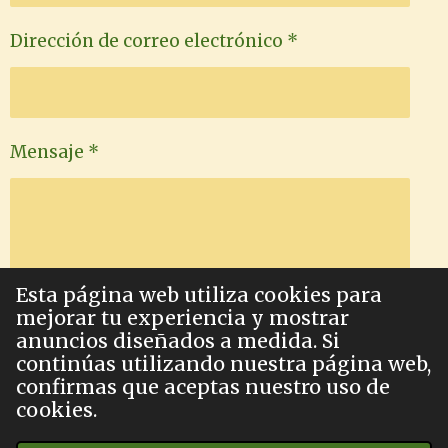
Dirección de correo electrónico *
Mensaje *
Esta página web utiliza cookies para
mejorar tu experiencia y mostrar
anuncios diseñados a medida. Si
Enviar formulario
continúas utilizando nuestra página web,
confirmas que aceptas nuestro uso de
cookies.
© 2023 - 2026 Virtud y Revolución